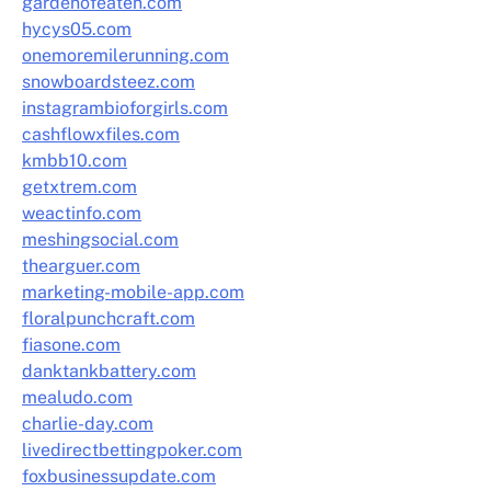
gardenofeaten.com
hycys05.com
onemoremilerunning.com
snowboardsteez.com
instagrambioforgirls.com
cashflowxfiles.com
kmbb10.com
getxtrem.com
weactinfo.com
meshingsocial.com
thearguer.com
marketing-mobile-app.com
floralpunchcraft.com
fiasone.com
danktankbattery.com
mealudo.com
charlie-day.com
livedirectbettingpoker.com
foxbusinessupdate.com