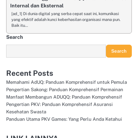
Internal dan Eksternal
[ad_1] Di dunia digital yang serba cepat saat ini, komunikasi
yang efektif adalah kunci keberhasilan organisasi mana pun.
Baik itu…
Search
Search
Recent Posts
Memahami AdUQ: Panduan Komprehensif untuk Pemula
Pengertian Sakong: Panduan Komprehensif Permainan
Manfaat Membangun ADUQQ: Panduan Komprehensif
Pengertian PKV: Panduan Komprehensif Asuransi
Kesehatan Swasta
Panduan Utama PKV Games: Yang Perlu Anda Ketahui