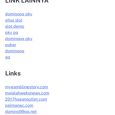
LINK LAINNYA
dominoqq pkv
situs slot
slot demo
pkv qq
dominoqq pkv
poker
dominoqq
qq
Links
mygamblingstory.com
majalahwekonews.com
2017hoganoutlet.com
pelmanec.com
domino99qq.net