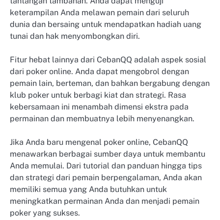
tantangan tambahan. Anda dapat menguji
keterampilan Anda melawan pemain dari seluruh
dunia dan bersaing untuk mendapatkan hadiah uang
tunai dan hak menyombongkan diri.
Fitur hebat lainnya dari CebanQQ adalah aspek sosial
dari poker online. Anda dapat mengobrol dengan
pemain lain, berteman, dan bahkan bergabung dengan
klub poker untuk berbagi kiat dan strategi. Rasa
kebersamaan ini menambah dimensi ekstra pada
permainan dan membuatnya lebih menyenangkan.
Jika Anda baru mengenal poker online, CebanQQ
menawarkan berbagai sumber daya untuk membantu
Anda memulai. Dari tutorial dan panduan hingga tips
dan strategi dari pemain berpengalaman, Anda akan
memiliki semua yang Anda butuhkan untuk
meningkatkan permainan Anda dan menjadi pemain
poker yang sukses.