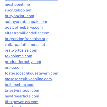
meshpoint.me
spongebob.net
busyboxintl.com
auttayanratchapak.com
postcoffeebarva.com
elteatromilliondollar.com
burgerkingfranchise.org
vallarpadathamma.net
realworldsize.com
teknolama.com
productforbaby.com
orb-z.com
fosterscoachhousetavern.com
mesasdecultivoonline.com
boilersnbits.com
latestviralpost.com
newfreearticle.com
blitzpowerusa.com