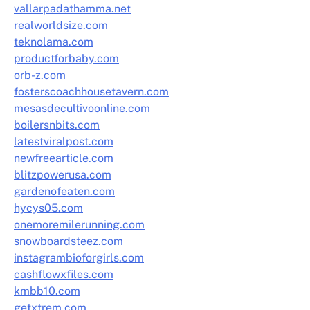
vallarpadathamma.net
realworldsize.com
teknolama.com
productforbaby.com
orb-z.com
fosterscoachhousetavern.com
mesasdecultivoonline.com
boilersnbits.com
latestviralpost.com
newfreearticle.com
blitzpowerusa.com
gardenofeaten.com
hycys05.com
onemoremilerunning.com
snowboardsteez.com
instagrambioforgirls.com
cashflowxfiles.com
kmbb10.com
getxtrem.com