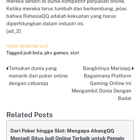
mereka sendiri di dunia kompetitif perjudian online.
Ketika mereka terus tumbuh dan berkembang, jelas
bahwa RahasiaQQ adalah kekuatan yang harus
diperhitungkan dalam industri ini.
[ad_2]
POKER
SBOBET88
SLOT
Tagged
judi bola
,
pkv games
,
slot
Temukan dunia yang
Bangkitnya Marioqq:
Post
menarik dari poker online
Bagaimana Platform
navigation
dengan cebanqq
Gaming Online Ini
Mengambil Dunia Dengan
Badai
Related Posts
Dari Poker hingga Slot: Mengapa AbangQQ
Menjadi Situs Judi Online Terbaik untuk Pemain