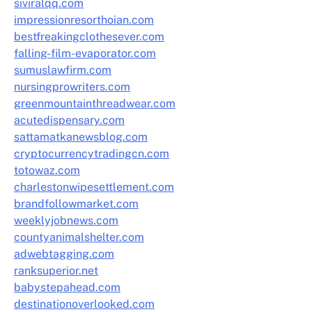
siviralqq.com
impressionresorthoian.com
bestfreakingclothesever.com
falling-film-evaporator.com
sumuslawfirm.com
nursingprowriters.com
greenmountainthreadwear.com
acutedispensary.com
sattamatkanewsblog.com
cryptocurrencytradingcn.com
totowaz.com
charlestonwipesettlement.com
brandfollowmarket.com
weeklyjobnews.com
countyanimalshelter.com
adwebtagging.com
ranksuperior.net
babystepahead.com
destinationoverlooked.com