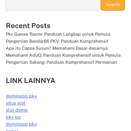
Search
Recent Posts
Pkv Games Resmi: Panduan Lengkap untuk Pemula
Pengertian Bandar66 PKV: Panduan Komprehensif
Apa itu Capsa Susun? Memahami Dasar-dasarnya
Memahami AdUQ: Panduan Komprehensif untuk Pemula
Pengertian Sakong: Panduan Komprehensif Permainan
LINK LAINNYA
dominoqq pkv
situs slot
slot demo
pkv qq
dominoqq pkv