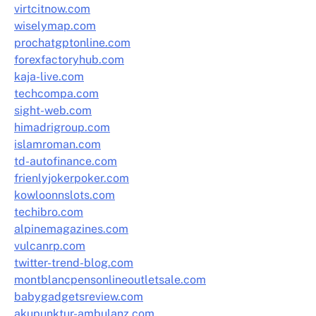
virtcitnow.com
wiselymap.com
prochatgptonline.com
forexfactoryhub.com
kaja-live.com
techcompa.com
sight-web.com
himadrigroup.com
islamroman.com
td-autofinance.com
frienlyjokerpoker.com
kowloonnslots.com
techibro.com
alpinemagazines.com
vulcanrp.com
twitter-trend-blog.com
montblancpensonlineoutletsale.com
babygadgetsreview.com
akupunktur-ambulanz.com