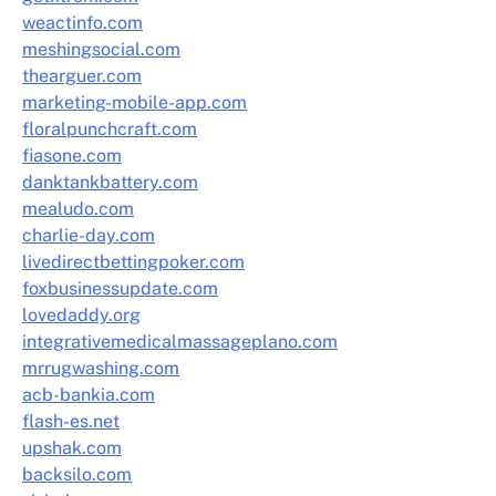
weactinfo.com
meshingsocial.com
thearguer.com
marketing-mobile-app.com
floralpunchcraft.com
fiasone.com
danktankbattery.com
mealudo.com
charlie-day.com
livedirectbettingpoker.com
foxbusinessupdate.com
lovedaddy.org
integrativemedicalmassageplano.com
mrrugwashing.com
acb-bankia.com
flash-es.net
upshak.com
backsilo.com