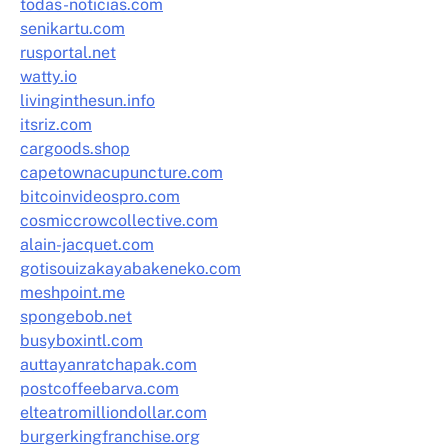
todas-noticias.com
senikartu.com
rusportal.net
watty.io
livinginthesun.info
itsriz.com
cargoods.shop
capetownacupuncture.com
bitcoinvideospro.com
cosmiccrowcollective.com
alain-jacquet.com
gotisouizakayabakeneko.com
meshpoint.me
spongebob.net
busyboxintl.com
auttayanratchapak.com
postcoffeebarva.com
elteatromilliondollar.com
burgerkingfranchise.org