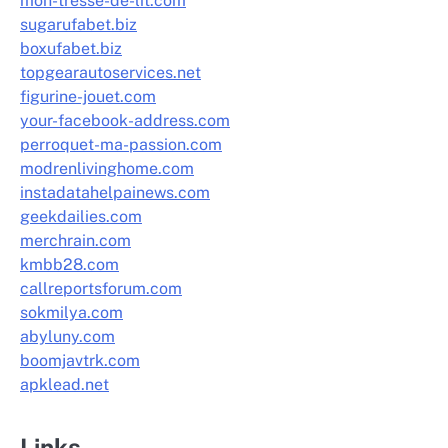
mon-tresse-de-lit.com
sugarufabet.biz
boxufabet.biz
topgearautoservices.net
figurine-jouet.com
your-facebook-address.com
perroquet-ma-passion.com
modrenlivinghome.com
instadatahelpainews.com
geekdailies.com
merchrain.com
kmbb28.com
callreportsforum.com
sokmilya.com
abyluny.com
boomjavtrk.com
apklead.net
Links