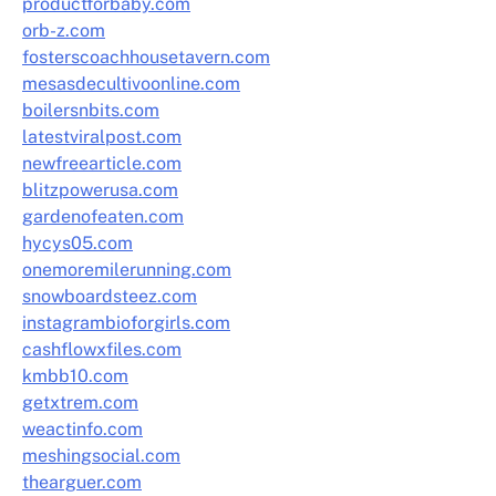
productforbaby.com
orb-z.com
fosterscoachhousetavern.com
mesasdecultivoonline.com
boilersnbits.com
latestviralpost.com
newfreearticle.com
blitzpowerusa.com
gardenofeaten.com
hycys05.com
onemoremilerunning.com
snowboardsteez.com
instagrambioforgirls.com
cashflowxfiles.com
kmbb10.com
getxtrem.com
weactinfo.com
meshingsocial.com
thearguer.com