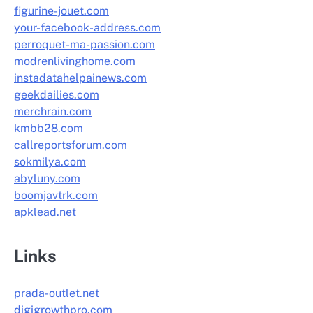
figurine-jouet.com
your-facebook-address.com
perroquet-ma-passion.com
modrenlivinghome.com
instadatahelpainews.com
geekdailies.com
merchrain.com
kmbb28.com
callreportsforum.com
sokmilya.com
abyluny.com
boomjavtrk.com
apklead.net
Links
prada-outlet.net
digigrowthpro.com