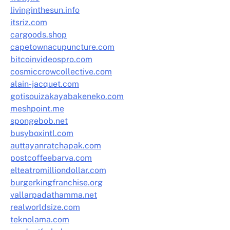
livinginthesun.info
itsriz.com
cargoods.shop
capetownacupuncture.com
bitcoinvideospro.com
cosmiccrowcollective.com
alain-jacquet.com
gotisouizakayabakeneko.com
meshpoint.me
spongebob.net
busyboxintl.com
auttayanratchapak.com
postcoffeebarva.com
elteatromilliondollar.com
burgerkingfranchise.org
vallarpadathamma.net
realworldsize.com
teknolama.com