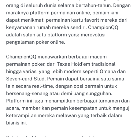
orang di seluruh dunia selama bertahun-tahun. Dengan
maraknya platform permainan online, pemain kini
dapat menikmati permainan kartu favorit mereka dari
kenyamanan rumah mereka sendiri. ChampionQQ
adalah salah satu platform yang merevolusi
pengalaman poker online.
ChampionQQ menawarkan berbagai macam
permainan poker, dari Texas Hold’em tradisional
hingga variasi yang lebih modern seperti Omaha dan
Seven-card Stud. Pemain dapat bersaing satu sama
lain secara real-time, dengan opsi bermain untuk
bersenang-senang atau demi uang sungguhan.
Platform ini juga menampilkan berbagai turnamen dan
acara, memberikan pemain kesempatan untuk menguji
keterampilan mereka melawan yang terbaik dalam
bisnis ini.