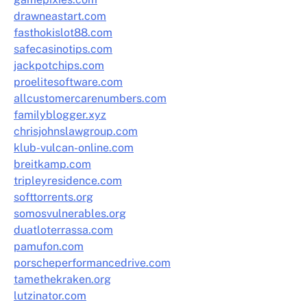
drawneastart.com
fasthokislot88.com
safecasinotips.com
jackpotchips.com
proelitesoftware.com
allcustomercarenumbers.com
familyblogger.xyz
chrisjohnslawgroup.com
klub-vulcan-online.com
breitkamp.com
tripleyresidence.com
softtorrents.org
somosvulnerables.org
duatloterrassa.com
pamufon.com
porscheperformancedrive.com
tamethekraken.org
lutzinator.com