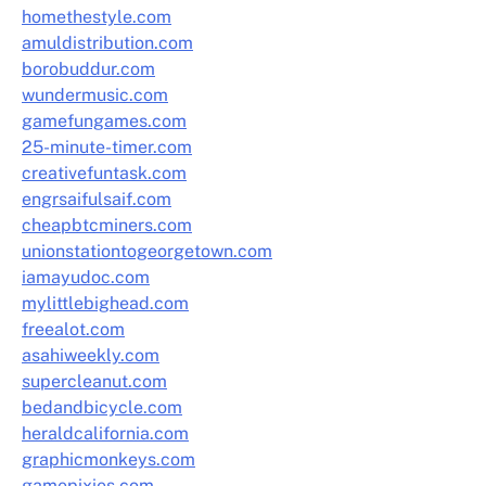
homethestyle.com
amuldistribution.com
borobuddur.com
wundermusic.com
gamefungames.com
25-minute-timer.com
creativefuntask.com
engrsaifulsaif.com
cheapbtcminers.com
unionstationtogeorgetown.com
iamayudoc.com
mylittlebighead.com
freealot.com
asahiweekly.com
supercleanut.com
bedandbicycle.com
heraldcalifornia.com
graphicmonkeys.com
gamepixies.com