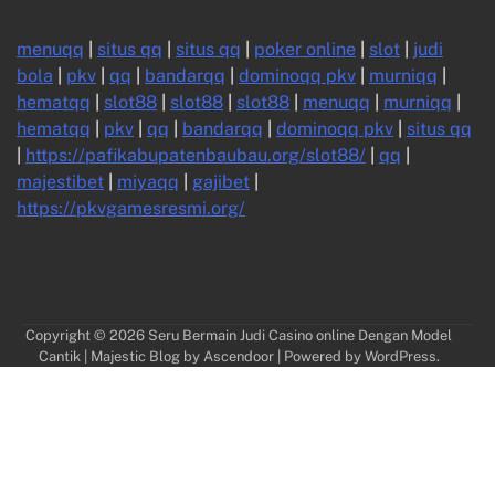
menuqq
|
situs qq
|
situs qq
|
poker online
|
slot
|
judi
bola
|
pkv
|
qq
|
bandarqq
|
dominoqq pkv
|
murniqq
|
hematqq
|
slot88
|
slot88
|
slot88
|
menuqq
|
murniqq
|
hematqq
|
pkv
|
qq
|
bandarqq
|
dominoqq pkv
|
situs qq
|
https://pafikabupatenbaubau.org/slot88/
|
qq
|
majestibet
|
miyaqq
|
gajibet
|
https://pkvgamesresmi.org/
Copyright © 2026
Seru Bermain Judi Casino online Dengan Model
Cantik
| Majestic Blog by
Ascendoor
| Powered by
WordPress
.