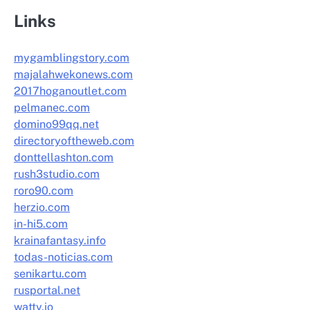
Links
mygamblingstory.com
majalahwekonews.com
2017hoganoutlet.com
pelmanec.com
domino99qq.net
directoryoftheweb.com
donttellashton.com
rush3studio.com
roro90.com
herzio.com
in-hi5.com
krainafantasy.info
todas-noticias.com
senikartu.com
rusportal.net
watty.io