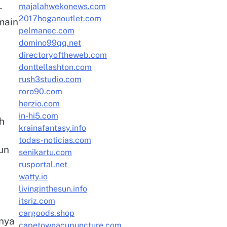
majalahwekonews.com
-
2017hoganoutlet.com
main
pelmanec.com
domino99qq.net
directoryoftheweb.com
donttellashton.com
rush3studio.com
roro90.com
herzio.com
in-hi5.com
h
krainafantasy.info
todas-noticias.com
un
senikartu.com
rusportal.net
watty.io
livinginthesun.info
itsriz.com
cargoods.shop
tnya
capetownacupuncture.com