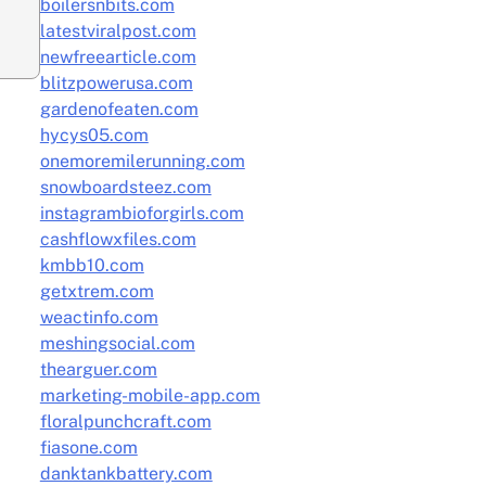
boilersnbits.com
latestviralpost.com
newfreearticle.com
blitzpowerusa.com
gardenofeaten.com
hycys05.com
onemoremilerunning.com
snowboardsteez.com
instagrambioforgirls.com
cashflowxfiles.com
kmbb10.com
getxtrem.com
weactinfo.com
meshingsocial.com
thearguer.com
marketing-mobile-app.com
floralpunchcraft.com
fiasone.com
danktankbattery.com