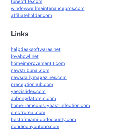
tuneoflife.com
windowwellmaintenancepros.com
affiliateholder.com
Links
helpdesksoftwares.net
lovabowl.net
homeimprovementit.com
newstribunal.com
newsdailymagazines.com
preceptionhub.com
yeezislides.com
aobongdatotem.com
home-remedies-yeast-infection.com
electroreal.com
bestofmiami-dadecounty.com
ifoodieonyoutube.com