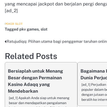
yang mencapai jackpot dan berjalan pergi den
[ad_2]
POKER
SLOT
Tagged
pkv games
,
slot
Ratujudiqq: Pilihan utama bagi penggemar taruhan onli
Post
navigation
Related Posts
Bersiaplah untuk Menang
Bagaimana I
Besar dengan Permainan
Dunia Perju
Kasino Adaqq yang
[ad_1] Perjudian
populer dalam b
Mendebarkan
dengan jutaan o
[ad_1] Apakah Anda siap untuk menang
beralih ke inte
besar dan mendapatkan pengalaman