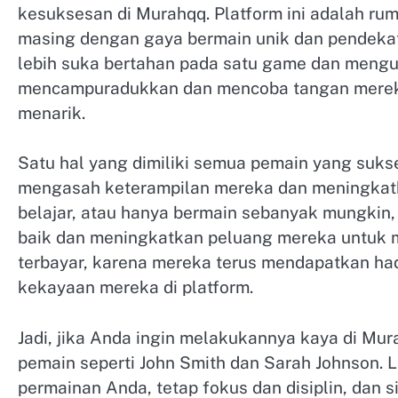
kesuksesan di Murahqq. Platform ini adalah ru
masing dengan gaya bermain unik dan pendekat
lebih suka bertahan pada satu game dan mengu
mencampuradukkan dan mencoba tangan mereka 
menarik.
Satu hal yang dimiliki semua pemain yang suks
mengasah keterampilan mereka dan meningkatka
belajar, atau hanya bermain sebanyak mungkin, 
baik dan meningkatkan peluang mereka untuk m
terbayar, karena mereka terus mendapatkan h
kekayaan mereka di platform.
Jadi, jika Anda ingin melakukannya kaya di Mu
pemain seperti John Smith dan Sarah Johnson.
permainan Anda, tetap fokus dan disiplin, dan 