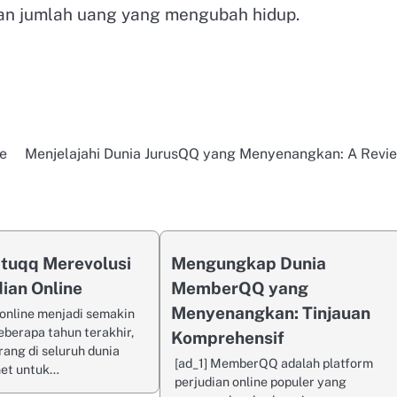
gan jumlah uang yang mengubah hidup.
ne
Menjelajahi Dunia JurusQQ yang Menyenangkan: A Revi
tuqq Merevolusi
Mengungkap Dunia
dian Online
MemberQQ yang
Menyenangkan: Tinjauan
 online menjadi semakin
eberapa tahun terakhir,
Komprehensif
rang di seluruh dunia
[ad_1] MemberQQ adalah platform
rnet untuk…
perjudian online populer yang