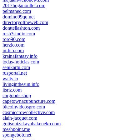
2017hoganoutlet.com
pelmanec.com
domino99qq.net
directoryoftheweb.com
donttellashton.com
rush3studio.com
roro90.com
herzio.com
in-hi5.com
krainafantasy.info
todas-noticias.com
senikartu.com
rusportal.net
watty.io
livinginthesun.info
itsriz.com
cargoods.shop
capetownacupuncture.com
bitcoinvideospro.com
cosmiccrowcollective.com
alain-jacquet.com
gotisouizakayabakeneko.com
meshpoint.me
spongebob.net