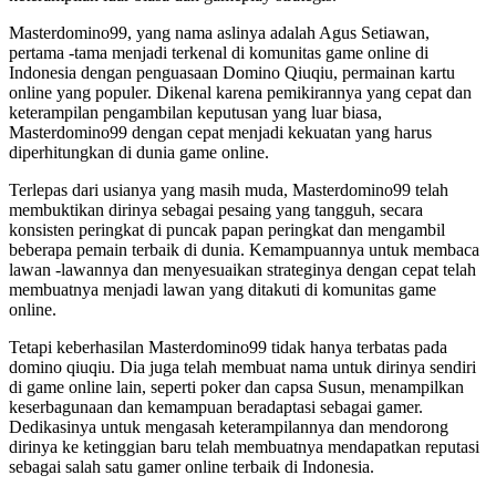
Masterdomino99, yang nama aslinya adalah Agus Setiawan,
pertama -tama menjadi terkenal di komunitas game online di
Indonesia dengan penguasaan Domino Qiuqiu, permainan kartu
online yang populer. Dikenal karena pemikirannya yang cepat dan
keterampilan pengambilan keputusan yang luar biasa,
Masterdomino99 dengan cepat menjadi kekuatan yang harus
diperhitungkan di dunia game online.
Terlepas dari usianya yang masih muda, Masterdomino99 telah
membuktikan dirinya sebagai pesaing yang tangguh, secara
konsisten peringkat di puncak papan peringkat dan mengambil
beberapa pemain terbaik di dunia. Kemampuannya untuk membaca
lawan -lawannya dan menyesuaikan strateginya dengan cepat telah
membuatnya menjadi lawan yang ditakuti di komunitas game
online.
Tetapi keberhasilan Masterdomino99 tidak hanya terbatas pada
domino qiuqiu. Dia juga telah membuat nama untuk dirinya sendiri
di game online lain, seperti poker dan capsa Susun, menampilkan
keserbagunaan dan kemampuan beradaptasi sebagai gamer.
Dedikasinya untuk mengasah keterampilannya dan mendorong
dirinya ke ketinggian baru telah membuatnya mendapatkan reputasi
sebagai salah satu gamer online terbaik di Indonesia.