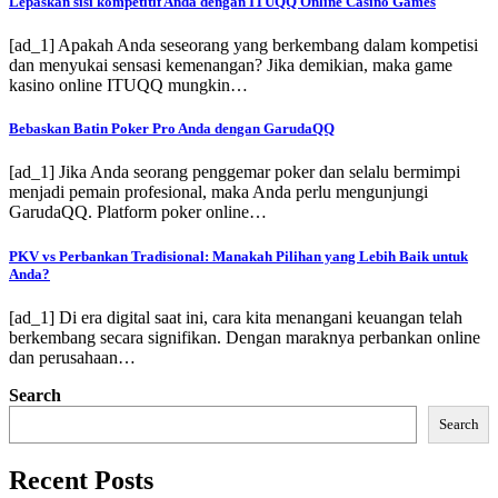
Lepaskan sisi kompetitif Anda dengan ITUQQ Online Casino Games
[ad_1] Apakah Anda seseorang yang berkembang dalam kompetisi
dan menyukai sensasi kemenangan? Jika demikian, maka game
kasino online ITUQQ mungkin…
Bebaskan Batin Poker Pro Anda dengan GarudaQQ
[ad_1] Jika Anda seorang penggemar poker dan selalu bermimpi
menjadi pemain profesional, maka Anda perlu mengunjungi
GarudaQQ. Platform poker online…
PKV vs Perbankan Tradisional: Manakah Pilihan yang Lebih Baik untuk
Anda?
[ad_1] Di era digital saat ini, cara kita menangani keuangan telah
berkembang secara signifikan. Dengan maraknya perbankan online
dan perusahaan…
Search
Search
Recent Posts