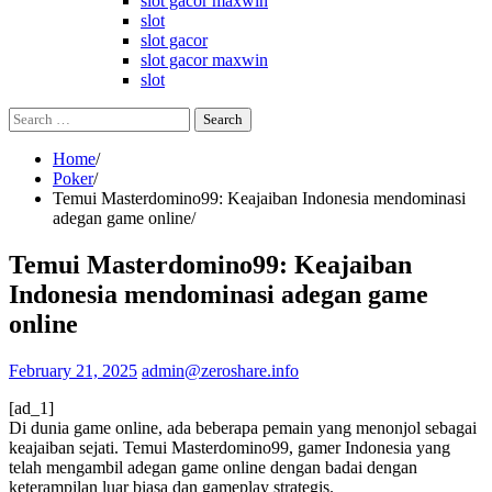
slot gacor maxwin
slot
slot gacor
slot gacor maxwin
slot
Search
for:
Home
Poker
Temui Masterdomino99: Keajaiban Indonesia mendominasi
adegan game online
Temui Masterdomino99: Keajaiban
Indonesia mendominasi adegan game
online
February 21, 2025
admin@zeroshare.info
[ad_1]
Di dunia game online, ada beberapa pemain yang menonjol sebagai
keajaiban sejati. Temui Masterdomino99, gamer Indonesia yang
telah mengambil adegan game online dengan badai dengan
keterampilan luar biasa dan gameplay strategis.