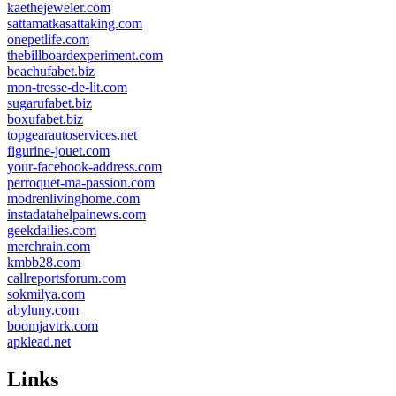
kaethejeweler.com
sattamatkasattaking.com
onepetlife.com
thebillboardexperiment.com
beachufabet.biz
mon-tresse-de-lit.com
sugarufabet.biz
boxufabet.biz
topgearautoservices.net
figurine-jouet.com
your-facebook-address.com
perroquet-ma-passion.com
modrenlivinghome.com
instadatahelpainews.com
geekdailies.com
merchrain.com
kmbb28.com
callreportsforum.com
sokmilya.com
abyluny.com
boomjavtrk.com
apklead.net
Links