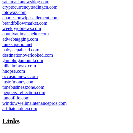
sattamatkanewsblog.com
cryptocurrencytradingcn.com
totowaz.com
charlestonwipesettlement.com
brandfollowmarket.com
weeklyjobnews.com
countyanimalshelter.com
adwebtagging.com
ranksuperior.net
babystepahead.com
destinationoverlooked.com
gamblingamount.com
hillclimbwax.com
hnopse.com
occasionnews.com
lustofmoney.com
timebusinesszone.com
peppers-reflection.com
tuneoflife.com
windowwellmaintenancepros.com
affiliateholder.com
Links