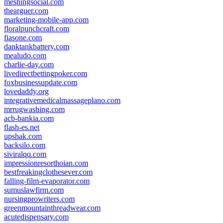
meshingsocial.com
thearguer.com
marketing-mobile-app.com
floralpunchcraft.com
fiasone.com
danktankbattery.com
mealudo.com
charlie-day.com
livedirectbettingpoker.com
foxbusinessupdate.com
lovedaddy.org
integrativemedicalmassageplano.com
mrrugwashing.com
acb-bankia.com
flash-es.net
upshak.com
backsilo.com
siviralqq.com
impressionresorthoian.com
bestfreakingclothesever.com
falling-film-evaporator.com
sumuslawfirm.com
nursingprowriters.com
greenmountainthreadwear.com
acutedispensary.com