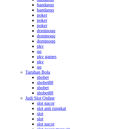
bandarqq
bandarqq
poker
poker
poker
dominoqq
dominoqq
dominoqq
pkv
qq
pkv games
pkv
qq
Taruhan Bola
sbobet
sbobet88
sbobet
sbobet88
Judi Slot Online
slot gacor
slot anti rungkat
slot
slot
slot gacor