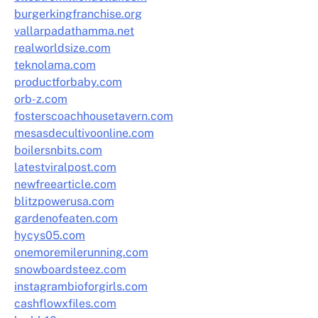
burgerkingfranchise.org
vallarpadathamma.net
realworldsize.com
teknolama.com
productforbaby.com
orb-z.com
fosterscoachhousetavern.com
mesasdecultivoonline.com
boilersnbits.com
latestviralpost.com
newfreearticle.com
blitzpowerusa.com
gardenofeaten.com
hycys05.com
onemoremilerunning.com
snowboardsteez.com
instagrambioforgirls.com
cashflowxfiles.com