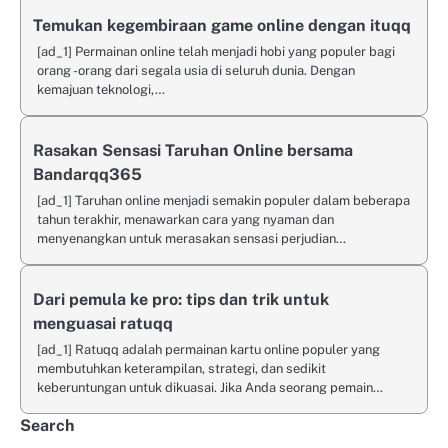
Temukan kegembiraan game online dengan ituqq
[ad_1] Permainan online telah menjadi hobi yang populer bagi
orang -orang dari segala usia di seluruh dunia. Dengan
kemajuan teknologi,…
Rasakan Sensasi Taruhan Online bersama
Bandarqq365
[ad_1] Taruhan online menjadi semakin populer dalam beberapa
tahun terakhir, menawarkan cara yang nyaman dan
menyenangkan untuk merasakan sensasi perjudian…
Dari pemula ke pro: tips dan trik untuk
menguasai ratuqq
[ad_1] Ratuqq adalah permainan kartu online populer yang
membutuhkan keterampilan, strategi, dan sedikit
keberuntungan untuk dikuasai. Jika Anda seorang pemain…
Search