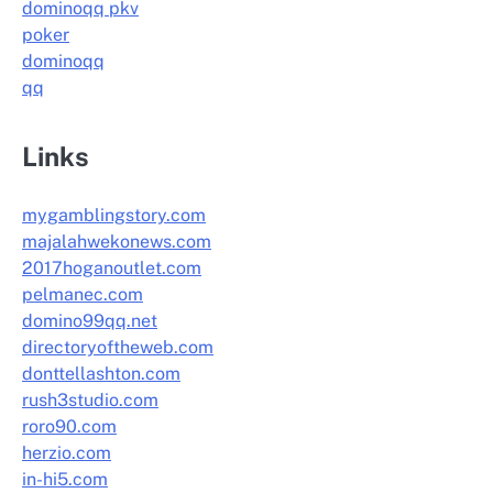
dominoqq pkv
poker
dominoqq
qq
Links
mygamblingstory.com
majalahwekonews.com
2017hoganoutlet.com
pelmanec.com
domino99qq.net
directoryoftheweb.com
donttellashton.com
rush3studio.com
roro90.com
herzio.com
in-hi5.com