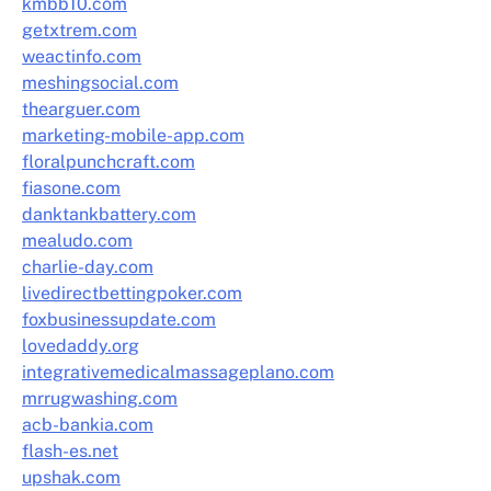
kmbb10.com
getxtrem.com
weactinfo.com
meshingsocial.com
thearguer.com
marketing-mobile-app.com
floralpunchcraft.com
fiasone.com
danktankbattery.com
mealudo.com
charlie-day.com
livedirectbettingpoker.com
foxbusinessupdate.com
lovedaddy.org
integrativemedicalmassageplano.com
mrrugwashing.com
acb-bankia.com
flash-es.net
upshak.com