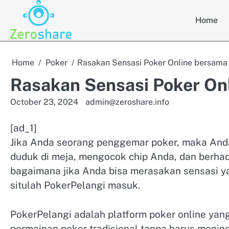
Skip
to
Home
content
Home
Poker
Rasakan Sensasi Poker Online bersama
Rasakan Sensasi Poker On
October 23, 2024
admin@zeroshare.info
[ad_1]
Jika Anda seorang penggemar poker, maka Anda
duduk di meja, mengocok chip Anda, dan berha
bagaimana jika Anda bisa merasakan sensasi y
situlah PokerPelangi masuk.
PokerPelangi adalah platform poker online y
permainan poker tradisional tanpa harus meni