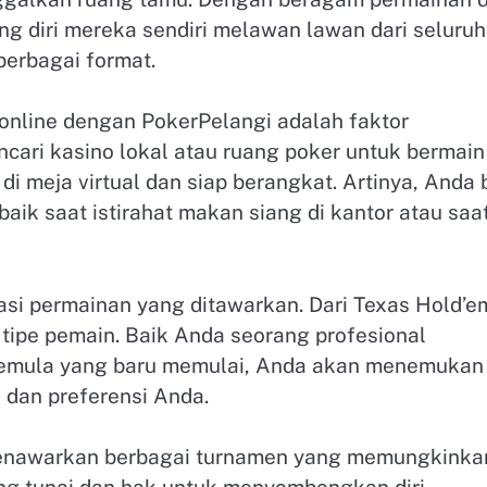
g diri mereka sendiri melawan lawan dari seluruh
berbagai format.
online dengan PokerPelangi adalah faktor
cari kasino lokal atau ruang poker untuk bermain 
i meja virtual dan siap berangkat. Artinya, Anda 
ik saat istirahat makan siang di kantor atau saa
asi permainan yang ditawarkan. Dari Texas Hold’e
 tipe pemain. Baik Anda seorang profesional
pemula yang baru memulai, Anda akan menemukan
 dan preferensi Anda.
 menawarkan berbagai turnamen yang memungkinka