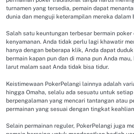
turnamen yang tersedia, pemain dapat menantan
dunia dan menguji keterampilan mereka dalam 
Salah satu keuntungan terbesar bermain poker 
kenyamanan. Anda tidak perlu lagi khawatir men
hanya dengan beberapa klik, Anda dapat duduk d
bermain kapan pun dan di mana pun Anda mau, ba
larut malam saat Anda tidak bisa tidur.
Keistimewaan PokerPelangi lainnya adalah vari
hingga Omaha, selalu ada sesuatu untuk setiap
berpengalaman yang mencari tantangan atau 
permainan yang sesuai dengan tingkat keahlian
Selain permainan reguler, PokerPelangi juga