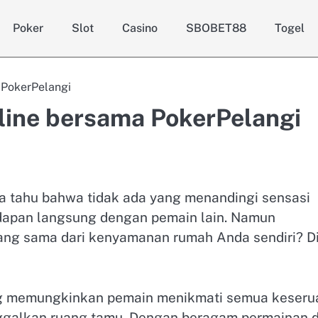
Poker
Slot
Casino
SBOBET88
Togel
 PokerPelangi
line bersama PokerPelangi
 tahu bahwa tidak ada yang menandingi sensasi
dapan langsung dengan pemain lain. Namun
ang sama dari kenyamanan rumah Anda sendiri? D
ang memungkinkan pemain menikmati semua keseru
nggalkan ruang tamu. Dengan beragam permainan 