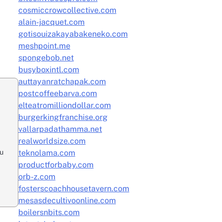
cosmiccrowcollective.com
alain-jacquet.com
gotisouizakayabakeneko.com
meshpoint.me
spongebob.net
busyboxintl.com
auttayanratchapak.com
postcoffeebarva.com
elteatromilliondollar.com
burgerkingfranchise.org
vallarpadathamma.net
realworldsize.com
ru
teknolama.com
productforbaby.com
orb-z.com
fosterscoachhousetavern.com
mesasdecultivoonline.com
boilersnbits.com