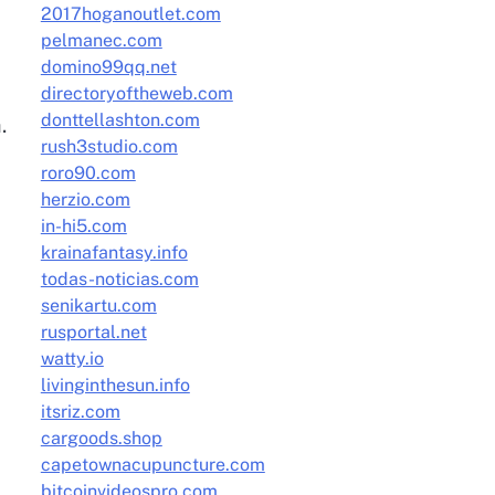
2017hoganoutlet.com
pelmanec.com
domino99qq.net
directoryoftheweb.com
donttellashton.com
.
rush3studio.com
roro90.com
herzio.com
in-hi5.com
krainafantasy.info
todas-noticias.com
senikartu.com
rusportal.net
watty.io
livinginthesun.info
itsriz.com
cargoods.shop
capetownacupuncture.com
bitcoinvideospro.com