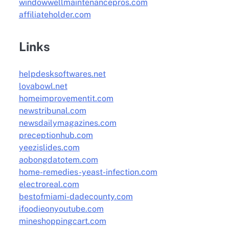
windowwellmaintenancepros.com
affiliateholder.com
Links
helpdesksoftwares.net
lovabowl.net
homeimprovementit.com
newstribunal.com
newsdailymagazines.com
preceptionhub.com
yeezislides.com
aobongdatotem.com
home-remedies-yeast-infection.com
electroreal.com
bestofmiami-dadecounty.com
ifoodieonyoutube.com
mineshoppingcart.com