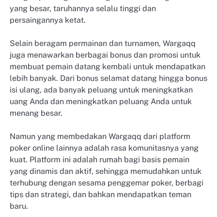
yang besar, taruhannya selalu tinggi dan
persaingannya ketat.
Selain beragam permainan dan turnamen, Wargaqq
juga menawarkan berbagai bonus dan promosi untuk
membuat pemain datang kembali untuk mendapatkan
lebih banyak. Dari bonus selamat datang hingga bonus
isi ulang, ada banyak peluang untuk meningkatkan
uang Anda dan meningkatkan peluang Anda untuk
menang besar.
Namun yang membedakan Wargaqq dari platform
poker online lainnya adalah rasa komunitasnya yang
kuat. Platform ini adalah rumah bagi basis pemain
yang dinamis dan aktif, sehingga memudahkan untuk
terhubung dengan sesama penggemar poker, berbagi
tips dan strategi, dan bahkan mendapatkan teman
baru.