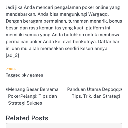
Jadi jika Anda mencari pengalaman poker online yang
mendebarkan, Anda bisa mengunjungi Wargaqq.
Dengan beragam permainan, turnamen menarik, bonus
besar, dan rasa komunitas yang kuat, platform ini
memiliki semua yang Anda butuhkan untuk membawa
permainan poker Anda ke level berikutnya. Daftar hari
ini dan mulailah merasakan sendiri keseruannya!
[ad_2]
POKER
Tagged
pkv games
Menang Besar Bersama
Panduan Utama Depoqq:
Post
PokerPelangi: Tips dan
Tips, Trik, dan Strategi
navigation
Strategi Sukses
Related Posts