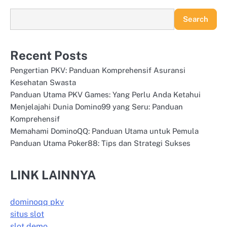
Search
Recent Posts
Pengertian PKV: Panduan Komprehensif Asuransi
Kesehatan Swasta
Panduan Utama PKV Games: Yang Perlu Anda Ketahui
Menjelajahi Dunia Domino99 yang Seru: Panduan
Komprehensif
Memahami DominoQQ: Panduan Utama untuk Pemula
Panduan Utama Poker88: Tips dan Strategi Sukses
LINK LAINNYA
dominoqq pkv
situs slot
slot demo