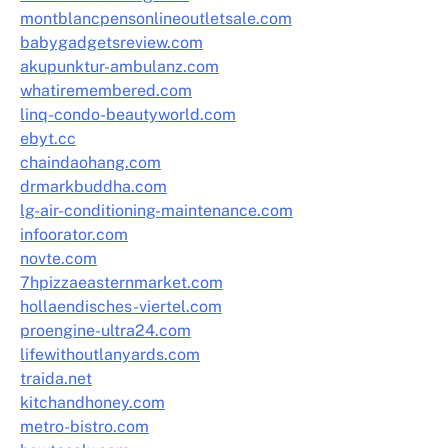
montblancpensonlineoutletsale.com
babygadgetsreview.com
akupunktur-ambulanz.com
whatiremembered.com
linq-condo-beautyworld.com
ebyt.cc
chaindaohang.com
drmarkbuddha.com
lg-air-conditioning-maintenance.com
infoorator.com
novte.com
7hpizzaeasternmarket.com
hollaendisches-viertel.com
proengine-ultra24.com
lifewithoutlanyards.com
traida.net
kitchandhoney.com
metro-bistro.com