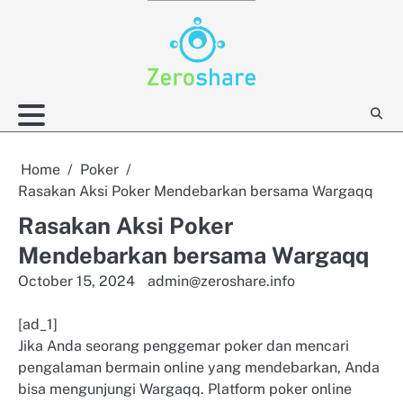
Skip
to
content
Home
Poker
Rasakan Aksi Poker Mendebarkan bersama Wargaqq
Rasakan Aksi Poker
Mendebarkan bersama Wargaqq
October 15, 2024
admin@zeroshare.info
[ad_1]
Jika Anda seorang penggemar poker dan mencari
pengalaman bermain online yang mendebarkan, Anda
bisa mengunjungi Wargaqq. Platform poker online