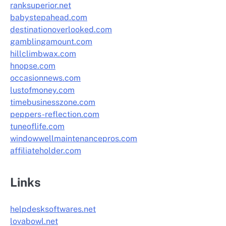
ranksuperior.net
babystepahead.com
destinationoverlooked.com
gamblingamount.com
hillclimbwax.com
hnopse.com
occasionnews.com
lustofmoney.com
timebusinesszone.com
peppers-reflection.com
tuneoflife.com
windowwellmaintenancepros.com
affiliateholder.com
Links
helpdesksoftwares.net
lovabowl.net