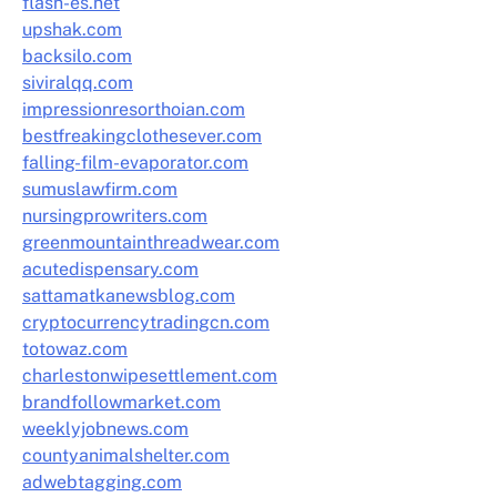
flash-es.net
upshak.com
backsilo.com
siviralqq.com
impressionresorthoian.com
bestfreakingclothesever.com
falling-film-evaporator.com
sumuslawfirm.com
nursingprowriters.com
greenmountainthreadwear.com
acutedispensary.com
sattamatkanewsblog.com
cryptocurrencytradingcn.com
totowaz.com
charlestonwipesettlement.com
brandfollowmarket.com
weeklyjobnews.com
countyanimalshelter.com
adwebtagging.com