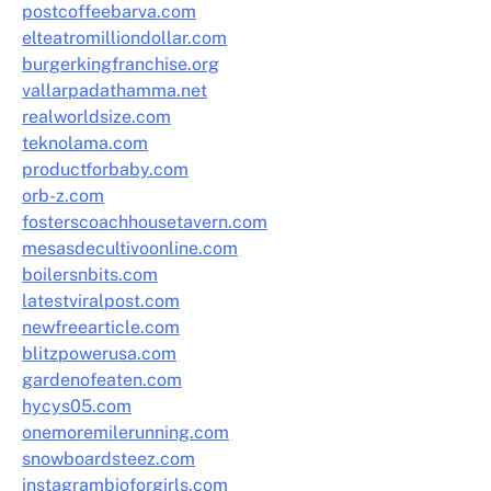
postcoffeebarva.com
elteatromilliondollar.com
burgerkingfranchise.org
vallarpadathamma.net
realworldsize.com
teknolama.com
productforbaby.com
orb-z.com
fosterscoachhousetavern.com
mesasdecultivoonline.com
boilersnbits.com
latestviralpost.com
newfreearticle.com
blitzpowerusa.com
gardenofeaten.com
hycys05.com
onemoremilerunning.com
snowboardsteez.com
instagrambioforgirls.com