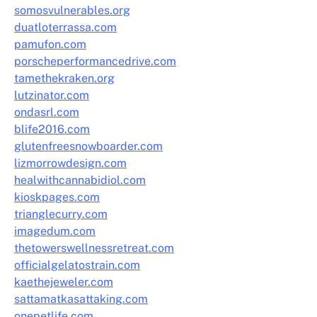
somosvulnerables.org
duatloterrassa.com
pamufon.com
porscheperformancedrive.com
tamethekraken.org
lutzinator.com
ondasrl.com
blife2016.com
glutenfreesnowboarder.com
lizmorrowdesign.com
healwithcannabidiol.com
kioskpages.com
trianglecurry.com
imagedum.com
thetowerswellnessretreat.com
officialgelatostrain.com
kaethejeweler.com
sattamatkasattaking.com
onepetlife.com