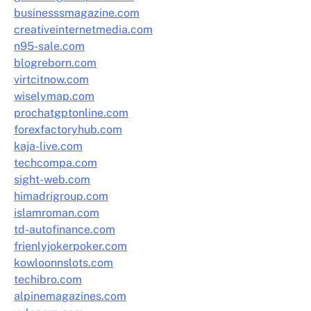
businesssmagazine.com
creativeinternetmedia.com
n95-sale.com
blogreborn.com
virtcitnow.com
wiselymap.com
prochatgptonline.com
forexfactoryhub.com
kaja-live.com
techcompa.com
sight-web.com
himadrigroup.com
islamroman.com
td-autofinance.com
frienlyjokerpoker.com
kowloonnslots.com
techibro.com
alpinemagazines.com