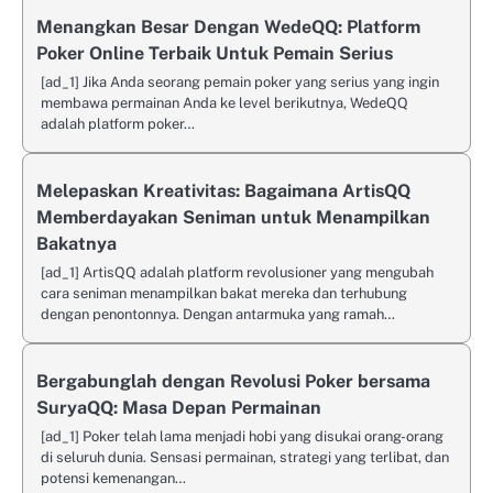
Menangkan Besar Dengan WedeQQ: Platform
Poker Online Terbaik Untuk Pemain Serius
[ad_1] Jika Anda seorang pemain poker yang serius yang ingin
membawa permainan Anda ke level berikutnya, WedeQQ
adalah platform poker…
Melepaskan Kreativitas: Bagaimana ArtisQQ
Memberdayakan Seniman untuk Menampilkan
Bakatnya
[ad_1] ArtisQQ adalah platform revolusioner yang mengubah
cara seniman menampilkan bakat mereka dan terhubung
dengan penontonnya. Dengan antarmuka yang ramah…
Bergabunglah dengan Revolusi Poker bersama
SuryaQQ: Masa Depan Permainan
[ad_1] Poker telah lama menjadi hobi yang disukai orang-orang
di seluruh dunia. Sensasi permainan, strategi yang terlibat, dan
potensi kemenangan…