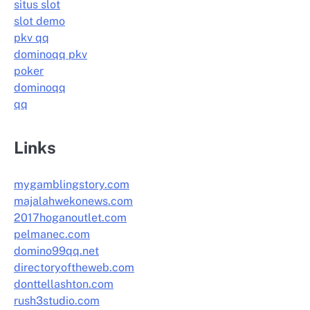
situs slot
slot demo
pkv qq
dominoqq pkv
poker
dominoqq
qq
Links
mygamblingstory.com
majalahwekonews.com
2017hoganoutlet.com
pelmanec.com
domino99qq.net
directoryoftheweb.com
donttellashton.com
rush3studio.com