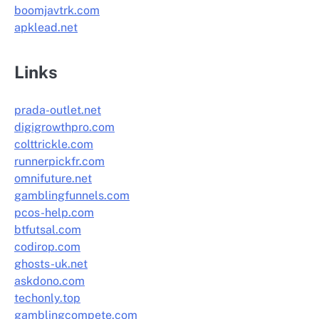
boomjavtrk.com
apklead.net
Links
prada-outlet.net
digigrowthpro.com
colttrickle.com
runnerpickfr.com
omnifuture.net
gamblingfunnels.com
pcos-help.com
btfutsal.com
codirop.com
ghosts-uk.net
askdono.com
techonly.top
gamblingcompete.com