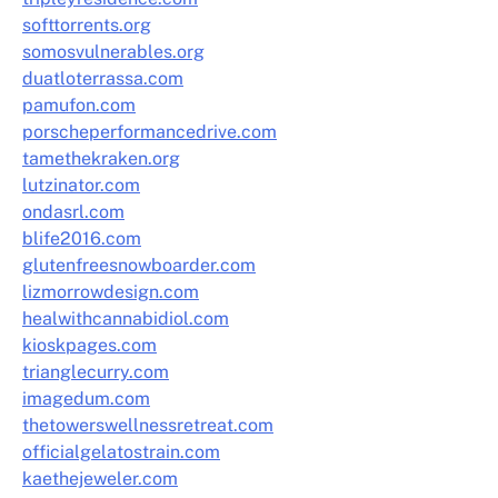
softtorrents.org
somosvulnerables.org
duatloterrassa.com
pamufon.com
porscheperformancedrive.com
tamethekraken.org
lutzinator.com
ondasrl.com
blife2016.com
glutenfreesnowboarder.com
lizmorrowdesign.com
healwithcannabidiol.com
kioskpages.com
trianglecurry.com
imagedum.com
thetowerswellnessretreat.com
officialgelatostrain.com
kaethejeweler.com