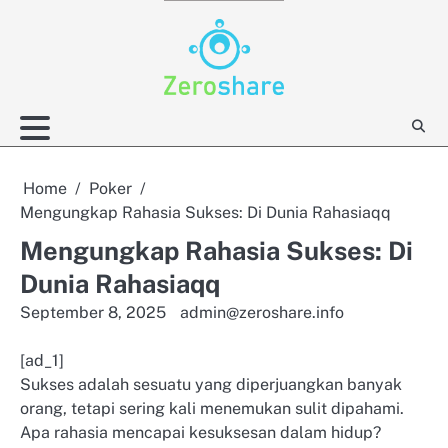
Skip
to
content
Home
Poker
Mengungkap Rahasia Sukses: Di Dunia Rahasiaqq
Mengungkap Rahasia Sukses: Di
Dunia Rahasiaqq
September 8, 2025
admin@zeroshare.info
[ad_1]
Sukses adalah sesuatu yang diperjuangkan banyak
orang, tetapi sering kali menemukan sulit dipahami.
Apa rahasia mencapai kesuksesan dalam hidup?