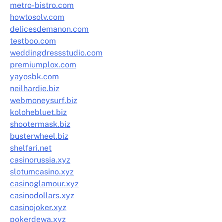
metro-bistro.com
howtosolv.com
delicesdemanon.com
testboo.com
weddingdressstudio.com
premiumplox.com
yayosbk.com
neilhardie.biz
webmoneysurf.biz
kolohebluet.biz
shootermask.biz
busterwheel.biz
shelfari.net
casinorussia.xyz
slotumcasino.xyz
casinoglamour.xyz
casinodollars.xyz
casinojoker.xyz
pokerdewa.xyz