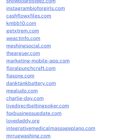
snowboardsteez.com
instagrambioforgirls.com
cashflowxfiles.com
kmbb10.com
getxtrem.com
weactinfo.com
meshingsocial.com
thearguer.com
marketing-mobile-app.com
floralpunchcraft.com
fiasone.com
danktankbattery.com
mealudo.com
charlie-day.com
livedirectbettingpoker.com
foxbusinessupdate.com
lovedaddy.org
integrativemedicalmassageplano.com
mrrugwashing.com