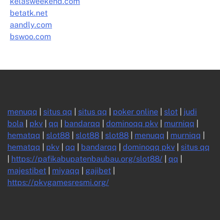
kelasweekend.com
betatk.net
aandly.com
bswoo.com
menuqq
|
situs qq
|
situs qq
|
poker online
|
slot
|
judi
bola
|
pkv
|
qq
|
bandarqq
|
dominoqq pkv
|
murniqq
|
hematqq
|
slot88
|
slot88
|
slot88
|
menuqq
|
murniqq
|
hematqq
|
pkv
|
qq
|
bandarqq
|
dominoqq pkv
|
situs qq
|
https://pafikabupatenbaubau.org/slot88/
|
qq
|
majestibet
|
miyaqq
|
gajibet
|
https://pkvgamesresmi.org/