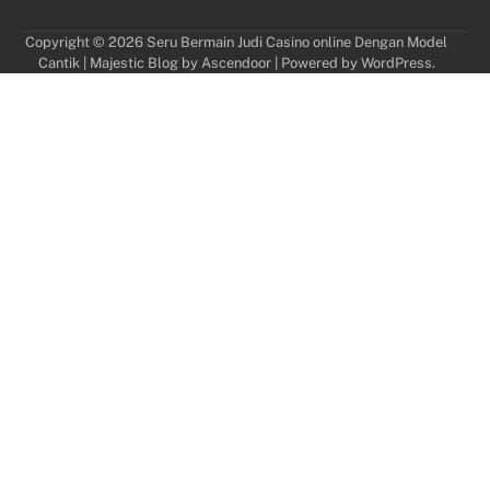
Copyright © 2026
Seru Bermain Judi Casino online Dengan Model
Cantik
| Majestic Blog by
Ascendoor
| Powered by
WordPress
.