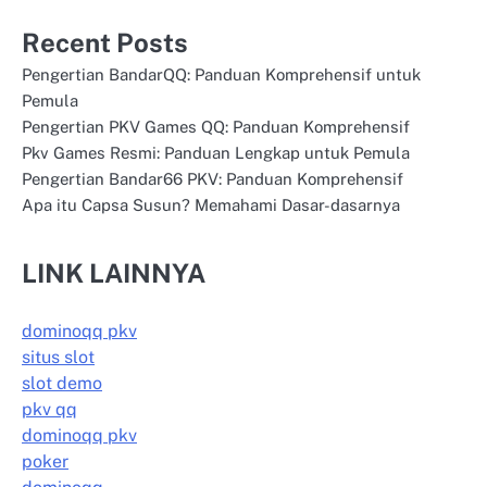
Recent Posts
Pengertian BandarQQ: Panduan Komprehensif untuk
Pemula
Pengertian PKV Games QQ: Panduan Komprehensif
Pkv Games Resmi: Panduan Lengkap untuk Pemula
Pengertian Bandar66 PKV: Panduan Komprehensif
Apa itu Capsa Susun? Memahami Dasar-dasarnya
LINK LAINNYA
dominoqq pkv
situs slot
slot demo
pkv qq
dominoqq pkv
poker