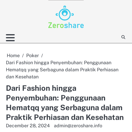
Skip
to
content
Home
Poker
Dari Fashion hingga Penyembuhan: Penggunaan
Hematqq yang Serbaguna dalam Praktik Perhiasan
dan Kesehatan
Dari Fashion hingga
Penyembuhan: Penggunaan
Hematqq yang Serbaguna dalam
Praktik Perhiasan dan Kesehatan
December 28, 2024
admin@zeroshare.info