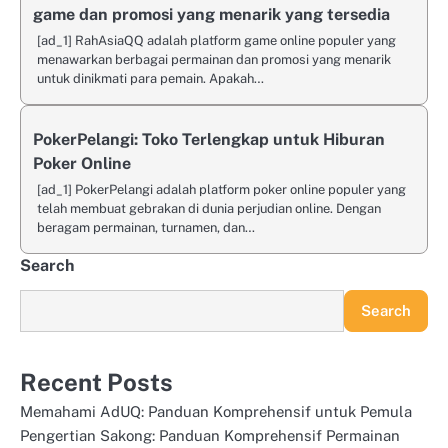
game dan promosi yang menarik yang tersedia
[ad_1] RahAsiaQQ adalah platform game online populer yang
menawarkan berbagai permainan dan promosi yang menarik
untuk dinikmati para pemain. Apakah…
PokerPelangi: Toko Terlengkap untuk Hiburan
Poker Online
[ad_1] PokerPelangi adalah platform poker online populer yang
telah membuat gebrakan di dunia perjudian online. Dengan
beragam permainan, turnamen, dan…
Search
Search
Recent Posts
Memahami AdUQ: Panduan Komprehensif untuk Pemula
Pengertian Sakong: Panduan Komprehensif Permainan