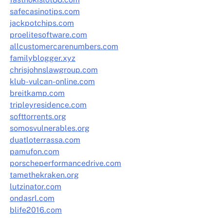
safecasinotips.com
jackpotchips.com
proelitesoftware.com
allcustomercarenumbers.com
familyblogger.xyz
chrisjohnslawgroup.com
klub-vulcan-online.com
breitkamp.com
tripleyresidence.com
softtorrents.org
somosvulnerables.org
duatloterrassa.com
pamufon.com
porscheperformancedrive.com
tamethekraken.org
lutzinator.com
ondasrl.com
blife2016.com