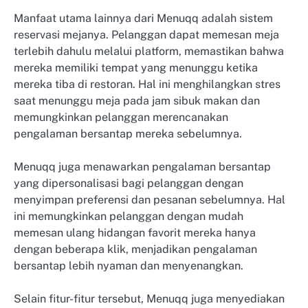
Manfaat utama lainnya dari Menuqq adalah sistem
reservasi mejanya. Pelanggan dapat memesan meja
terlebih dahulu melalui platform, memastikan bahwa
mereka memiliki tempat yang menunggu ketika
mereka tiba di restoran. Hal ini menghilangkan stres
saat menunggu meja pada jam sibuk makan dan
memungkinkan pelanggan merencanakan
pengalaman bersantap mereka sebelumnya.
Menuqq juga menawarkan pengalaman bersantap
yang dipersonalisasi bagi pelanggan dengan
menyimpan preferensi dan pesanan sebelumnya. Hal
ini memungkinkan pelanggan dengan mudah
memesan ulang hidangan favorit mereka hanya
dengan beberapa klik, menjadikan pengalaman
bersantap lebih nyaman dan menyenangkan.
Selain fitur-fitur tersebut, Menuqq juga menyediakan