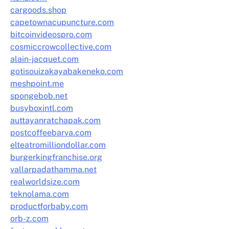
cargoods.shop
capetownacupuncture.com
bitcoinvideospro.com
cosmiccrowcollective.com
alain-jacquet.com
gotisouizakayabakeneko.com
meshpoint.me
spongebob.net
busyboxintl.com
auttayanratchapak.com
postcoffeebarva.com
elteatromilliondollar.com
burgerkingfranchise.org
vallarpadathamma.net
realworldsize.com
teknolama.com
productforbaby.com
orb-z.com