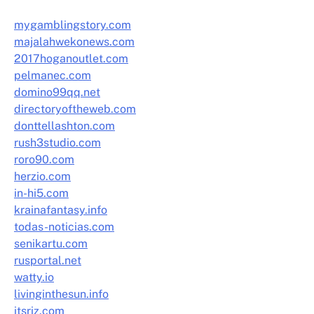
mygamblingstory.com
majalahwekonews.com
2017hoganoutlet.com
pelmanec.com
domino99qq.net
directoryoftheweb.com
donttellashton.com
rush3studio.com
roro90.com
herzio.com
in-hi5.com
krainafantasy.info
todas-noticias.com
senikartu.com
rusportal.net
watty.io
livinginthesun.info
itsriz.com