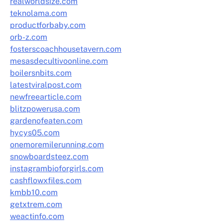
realworldsize.com
teknolama.com
productforbaby.com
orb-z.com
fosterscoachhousetavern.com
mesasdecultivoonline.com
boilersnbits.com
latestviralpost.com
newfreearticle.com
blitzpowerusa.com
gardenofeaten.com
hycys05.com
onemoremilerunning.com
snowboardsteez.com
instagrambioforgirls.com
cashflowxfiles.com
kmbb10.com
getxtrem.com
weactinfo.com