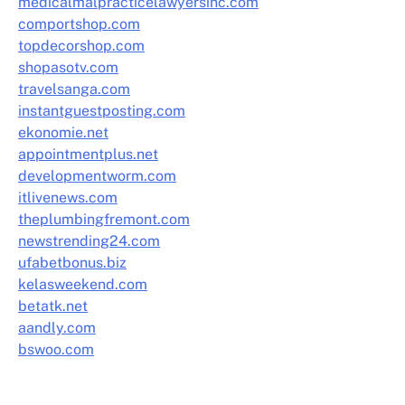
medicalmalpracticelawyersinc.com
comportshop.com
topdecorshop.com
shopasotv.com
travelsanga.com
instantguestposting.com
ekonomie.net
appointmentplus.net
developmentworm.com
itlivenews.com
theplumbingfremont.com
newstrending24.com
ufabetbonus.biz
kelasweekend.com
betatk.net
aandly.com
bswoo.com