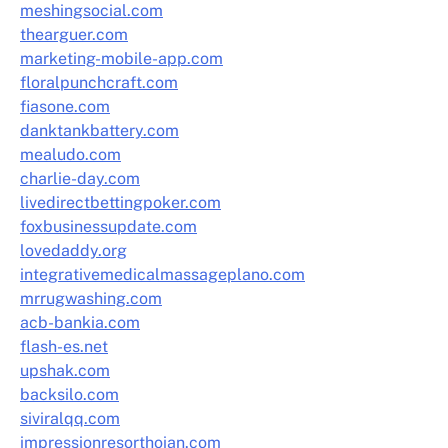
meshingsocial.com
thearguer.com
marketing-mobile-app.com
floralpunchcraft.com
fiasone.com
danktankbattery.com
mealudo.com
charlie-day.com
livedirectbettingpoker.com
foxbusinessupdate.com
lovedaddy.org
integrativemedicalmassageplano.com
mrrugwashing.com
acb-bankia.com
flash-es.net
upshak.com
backsilo.com
siviralqq.com
impressionresorthoian.com