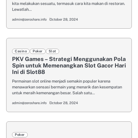
kita melakukan sesuatu, termasuk cara kita makan di restoran.
Lewatlah…
admin@zeroshare.info
October 28, 2024
Casino
Poker
Slot
PKV Games – Strategi Menggunakan Pola
Spin untuk Memenangkan Slot Gacor Hari
Ini di Slot88
Permainan slot online menjadi semakin populer karena
menawarkan sensasi bermain yang menarik dan kesempatan
untuk meraih kemenangan besar. Salah satu…
admin@zeroshare.info
October 28, 2024
Poker