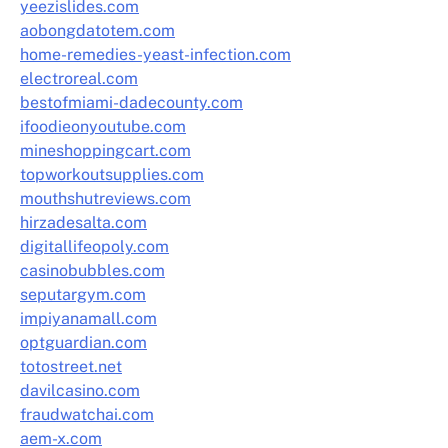
yeezislides.com
aobongdatotem.com
home-remedies-yeast-infection.com
electroreal.com
bestofmiami-dadecounty.com
ifoodieonyoutube.com
mineshoppingcart.com
topworkoutsupplies.com
mouthshutreviews.com
hirzadesalta.com
digitallifeopoly.com
casinobubbles.com
seputargym.com
impiyanamall.com
optguardian.com
totostreet.net
davilcasino.com
fraudwatchai.com
aem-x.com