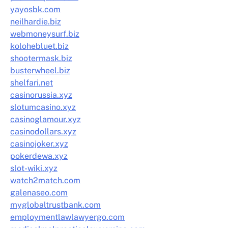
yayosbk.com
neilhardie.biz
webmoneysurf.biz
kolohebluet.biz
shootermask.biz
busterwheel.biz
shelfari.net
casinorussia.xyz
slotumcasino.xyz
casinoglamour.xyz
casinodollars.xyz
casinojoker.xyz
pokerdewa.xyz
slot-wiki.xyz
watch2match.com
galenaseo.com
myglobaltrustbank.com
employmentlawlawyergo.com