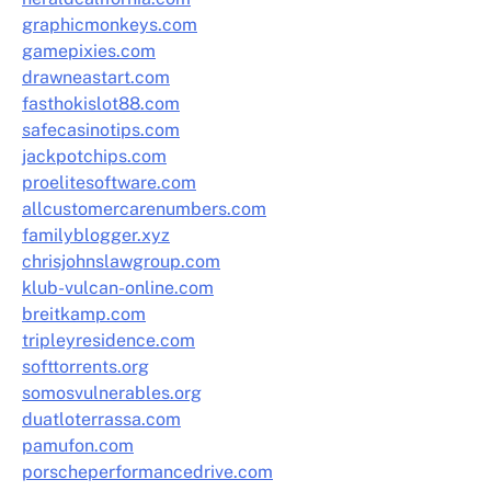
graphicmonkeys.com
gamepixies.com
drawneastart.com
fasthokislot88.com
safecasinotips.com
jackpotchips.com
proelitesoftware.com
allcustomercarenumbers.com
familyblogger.xyz
chrisjohnslawgroup.com
klub-vulcan-online.com
breitkamp.com
tripleyresidence.com
softtorrents.org
somosvulnerables.org
duatloterrassa.com
pamufon.com
porscheperformancedrive.com