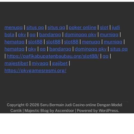
menuqq
|
situs qq
|
situs qq
|
poker online
|
slot
|
judi
bola
|
pkv
|
qq
|
bandarqq
|
dominoqq pkv
|
murniqq
|
hematqq
|
slot88
|
slot88
|
slot88
|
menuqq
|
murniqq
|
hematqq
|
pkv
|
qq
|
bandarqq
|
dominoqq pkv
|
situs qq
|
https://pafikabupatenbaubau.org/slot88/
|
qq
|
majestibet
|
miyaqq
|
gajibet
|
https://pkvgamesresmi.org/
Copyright © 2026
Seru Bermain Judi Casino online Dengan Model
Cantik
| Majestic Blog by
Ascendoor
| Powered by
WordPress
.